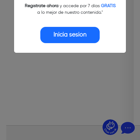
Regístrate ahora
y accede por 7 días
GRATIS
a lo mejor de nuestro contenido."
Inicia sesión
¿Dudas? Pregúntame