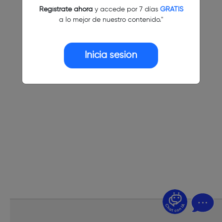
Regístrate ahora
y accede por 7 días
GRATIS
a lo mejor de nuestro contenido."
Inicia sesión
¿Dudas? Pregúntame