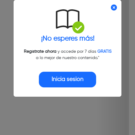
¡No esperes más!
Regístrate ahora
y accede por 7 días
GRATIS
a lo mejor de nuestro contenido."
Inicia sesión