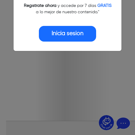
Regístrate ahora
y accede por 7 días
GRATIS
a lo mejor de nuestro contenido."
Inicia sesión
¿Dudas? Pregúntame