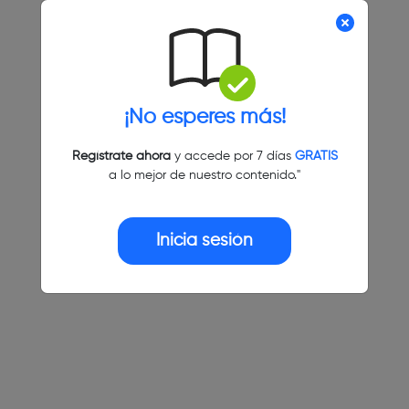
¡No esperes más!
Regístrate ahora
y accede por 7 días
GRATIS
a lo mejor de nuestro contenido."
Inicia sesión