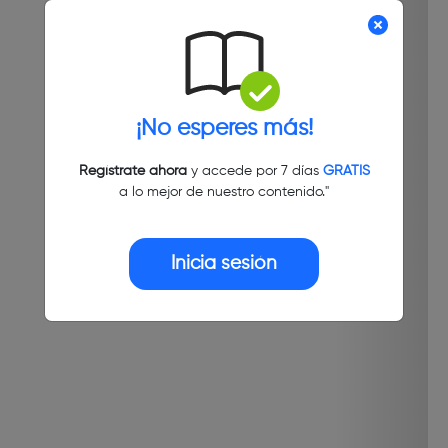
¡No esperes más!
Regístrate ahora
y accede por 7 días
GRATIS
a lo mejor de nuestro contenido."
Inicia sesión