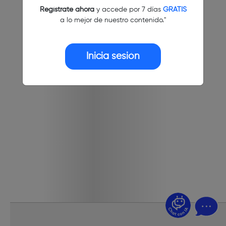
Regístrate ahora
y accede por 7 días
GRATIS
a lo mejor de nuestro contenido."
Inicia sesión
¿Dudas? Pregúntame