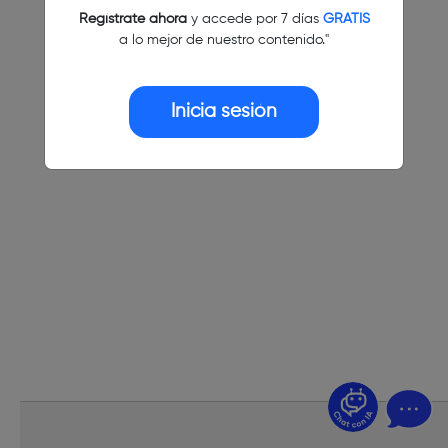
Regístrate ahora
y accede por 7 días
GRATIS
a lo mejor de nuestro contenido."
Inicia sesión
¿Dudas? Pregúntame