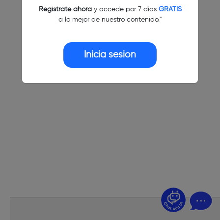
Regístrate ahora
y accede por 7 días
GRATIS
a lo mejor de nuestro contenido."
Inicia sesión
¿Dudas? Pregúntame