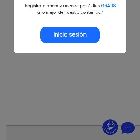
Regístrate ahora
y accede por 7 días
GRATIS
a lo mejor de nuestro contenido."
Inicia sesión
¿Dudas? Pregúntame