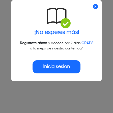
¡No esperes más!
Regístrate ahora
y accede por 7 días
GRATIS
a lo mejor de nuestro contenido."
Inicia sesión