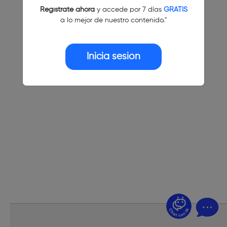
Regístrate ahora
y accede por 7 días
GRATIS
a lo mejor de nuestro contenido."
Inicia sesión
¿Dudas? Pregúntame