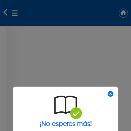
¡No esperes más!