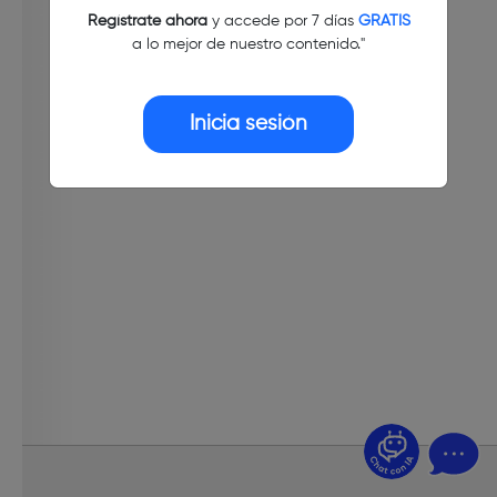
Regístrate ahora
y accede por 7 días
GRATIS
a lo mejor de nuestro contenido."
Inicia sesión
¿Dudas? Pregúntame