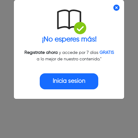
¡No esperes más!
Regístrate ahora
y accede por 7 días
GRATIS
a lo mejor de nuestro contenido."
Inicia sesión