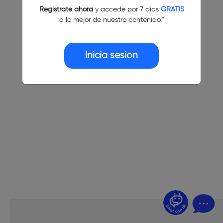
Regístrate ahora
y accede por 7 días
GRATIS
a lo mejor de nuestro contenido."
Inicia sesión
¿Dudas? Pregúntame