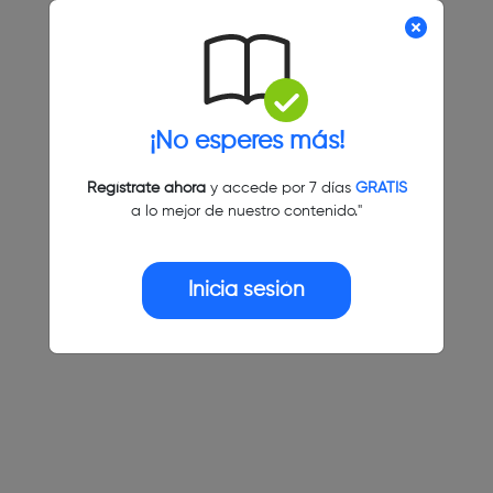
¡No esperes más!
Regístrate ahora
y accede por 7 días
GRATIS
a lo mejor de nuestro contenido."
Inicia sesión