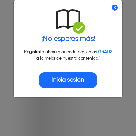
¡No esperes más!
Regístrate ahora
y accede por 7 días
GRATIS
a lo mejor de nuestro contenido."
Inicia sesión