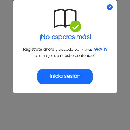
¡No esperes más!
Regístrate ahora
y accede por 7 días
GRATIS
a lo mejor de nuestro contenido."
Inicia sesión