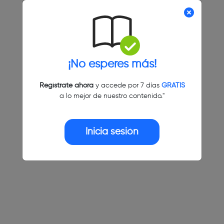
¡No esperes más!
Regístrate ahora
y accede por 7 días
GRATIS
a lo mejor de nuestro contenido."
Inicia sesión