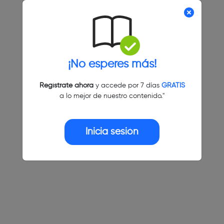
¡No esperes más!
Regístrate ahora
y accede por 7 días
GRATIS
a lo mejor de nuestro contenido."
Inicia sesión