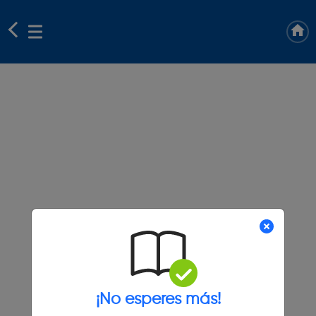
¡No esperes más!