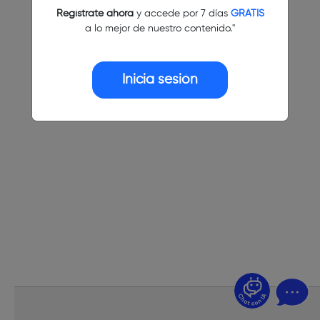
Regístrate ahora
y accede por 7 días
GRATIS
a lo mejor de nuestro contenido."
Inicia sesión
¿Dudas? Pregúntame