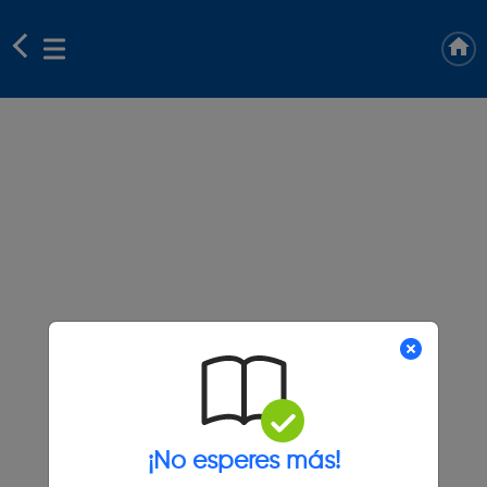
¡No esperes más!