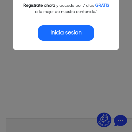
Regístrate ahora
y accede por 7 días
GRATIS
a lo mejor de nuestro contenido."
Inicia sesión
¿Dudas? Pregúntame