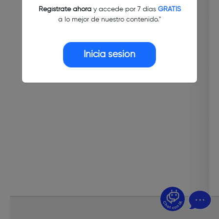
Regístrate ahora
y accede por 7 días
GRATIS
a lo mejor de nuestro contenido."
Inicia sesión
¿Dudas? Pregúntame