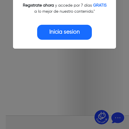
Regístrate ahora
y accede por 7 días
GRATIS
a lo mejor de nuestro contenido."
Inicia sesión
¿Dudas? Pregúntame