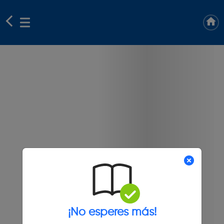
¡No esperes más!