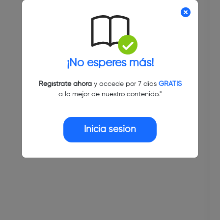
¡No esperes más!
Regístrate ahora
y accede por 7 días
GRATIS
a lo mejor de nuestro contenido."
Inicia sesión