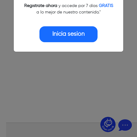
Regístrate ahora
y accede por 7 días
GRATIS
a lo mejor de nuestro contenido."
Inicia sesión
¿Dudas? Pregúntame