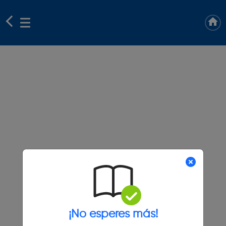
¡No esperes más!