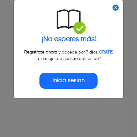
¡No esperes más!
Regístrate ahora
y accede por 7 días
GRATIS
a lo mejor de nuestro contenido."
Inicia sesión