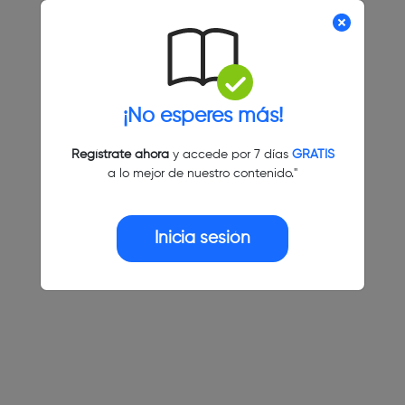
¡No esperes más!
Regístrate ahora
y accede por 7 días
GRATIS
a lo mejor de nuestro contenido."
Inicia sesión