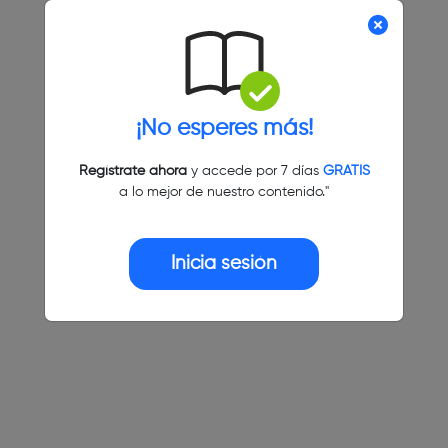
¡No esperes más!
Regístrate ahora
y accede por 7 días
GRATIS
a lo mejor de nuestro contenido."
Inicia sesión