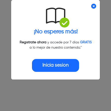
¡No esperes más!
Regístrate ahora
y accede por 7 días
GRATIS
a lo mejor de nuestro contenido."
Inicia sesión