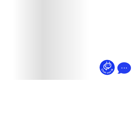
¿Dudas? Pregúntame