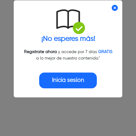
¡No esperes más!
Regístrate ahora
y accede por 7 días
GRATIS
a lo mejor de nuestro contenido."
Inicia sesión