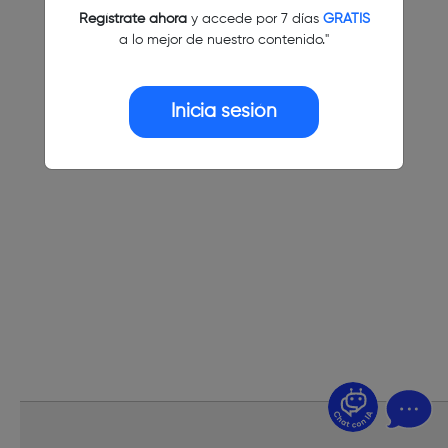
Regístrate ahora
y accede por 7 días
GRATIS
a lo mejor de nuestro contenido."
Inicia sesión
¿Dudas? Pregúntame