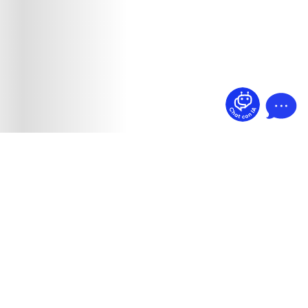
¿Dudas? Pregúntame