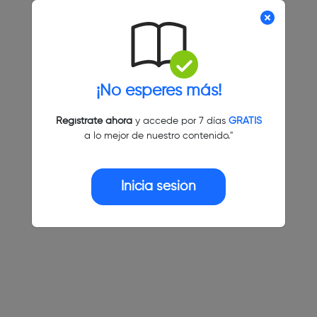
¡No esperes más!
Regístrate ahora
y accede por 7 días
GRATIS
a lo mejor de nuestro contenido."
Inicia sesión