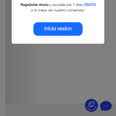
Regístrate ahora
y accede por 7 días
GRATIS
a lo mejor de nuestro contenido."
Inicia sesión
¿Dudas? Pregúntame