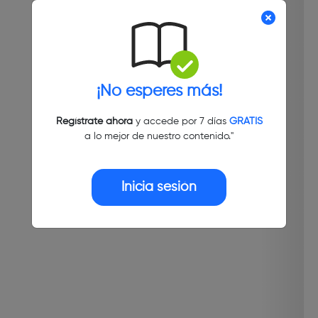
¡No esperes más!
Regístrate ahora
y accede por 7 días
GRATIS
a lo mejor de nuestro contenido."
Inicia sesión