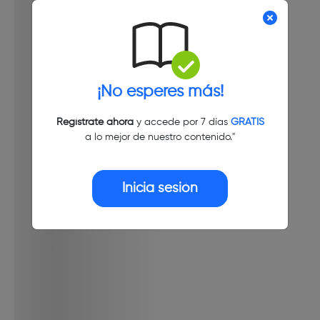
¡No esperes más!
Regístrate ahora
y accede por 7 días
GRATIS
a lo mejor de nuestro contenido."
Inicia sesión