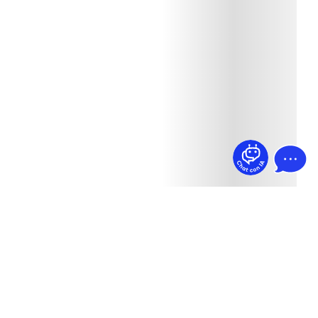
¿Dudas? Pregúntame