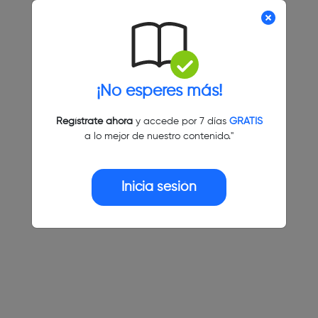
¡No esperes más!
Regístrate ahora
y accede por 7 días
GRATIS
a lo mejor de nuestro contenido."
Inicia sesión