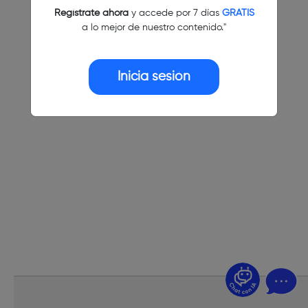
Regístrate ahora
y accede por 7 días
GRATIS
a lo mejor de nuestro contenido."
Inicia sesión
¿Dudas? Pregúntame