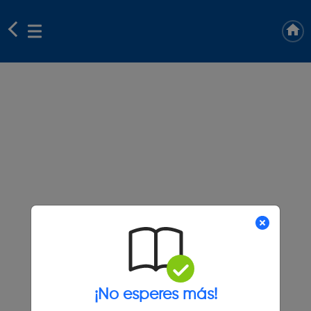
¡No esperes más!