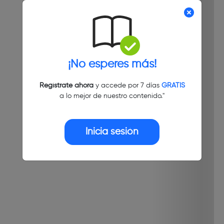
¡No esperes más!
Regístrate ahora
y accede por 7 días
GRATIS
a lo mejor de nuestro contenido."
Inicia sesión