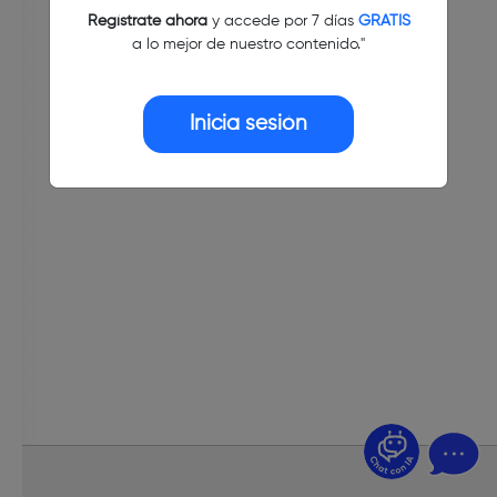
Regístrate ahora
y accede por 7 días
GRATIS
a lo mejor de nuestro contenido."
Inicia sesión
¿Dudas? Pregúntame