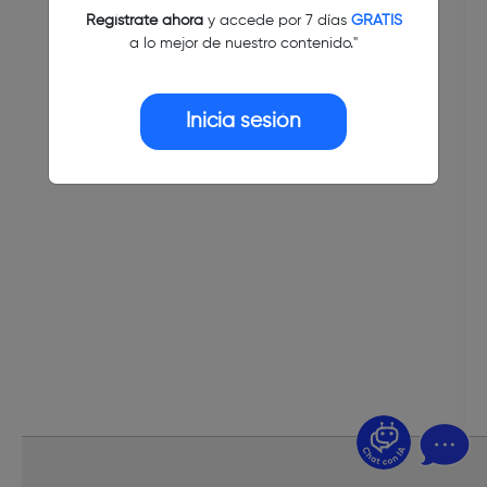
Regístrate ahora
y accede por 7 días
GRATIS
a lo mejor de nuestro contenido."
Inicia sesión
¿Dudas? Pregúntame