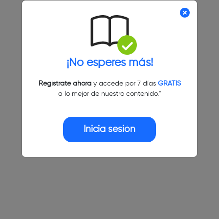
¡No esperes más!
Regístrate ahora
y accede por 7 días
GRATIS
a lo mejor de nuestro contenido."
Inicia sesión