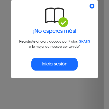
¡No esperes más!
Regístrate ahora
y accede por 7 días
GRATIS
a lo mejor de nuestro contenido."
Inicia sesión