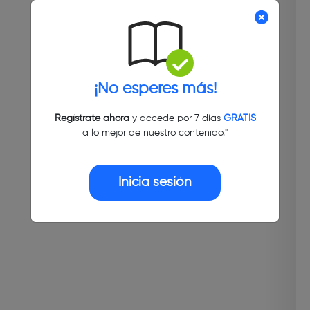
¡No esperes más!
Regístrate ahora
y accede por 7 días
GRATIS
a lo mejor de nuestro contenido."
Inicia sesión