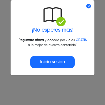
¡No esperes más!
Regístrate ahora
y accede por 7 días
GRATIS
a lo mejor de nuestro contenido."
Inicia sesión