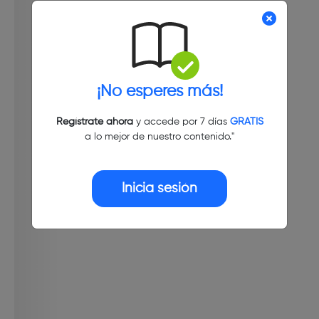
¡No esperes más!
Regístrate ahora
y accede por 7 días
GRATIS
a lo mejor de nuestro contenido."
Inicia sesión