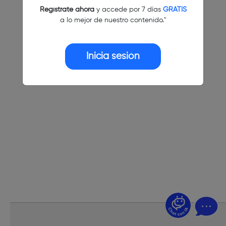
Regístrate ahora
y accede por 7 días
GRATIS
a lo mejor de nuestro contenido."
Inicia sesión
¿Dudas? Pregúntame