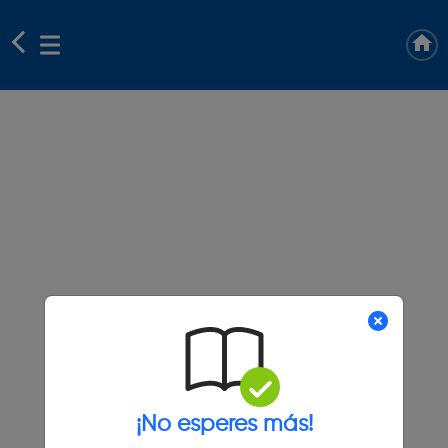
¡No esperes más!